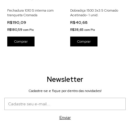
Fechadura 1010 S interna com
Dobradiça 1500 3x3.5 Cromado
tranqueta Cromada
Acetinado- 1 unid.
R$190,09
R$40,68
R$180,59
R$38,65
com
Pix
com
Pix
Newsletter
Cadastre-se e fique por dentro das novidades!