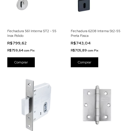
Fechadura 561 Interna ST2 - 55
Fechadura 6208 Interna St2-55
Inox Polido
Preta Fosca
R$799,62
R$743,04
R$759,64
R$705,89
com
Pix
com
Pix