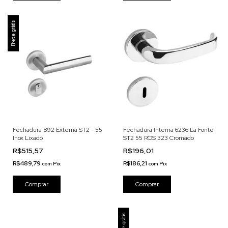
Frete grátis
Fechadura 892 Externa ST2 - 55
Fechadura Interna 6236 La Fonte
Inox Lixado
ST2 55 ROS 323 Cromado
R$515,57
R$196,01
R$489,79
R$186,21
com
Pix
com
Pix
Frete grátis