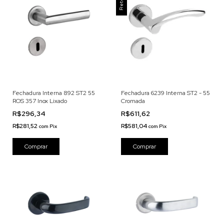
Fechadura Interna 892 ST2 55
Fechadura 6239 Interna ST2 - 55
ROS 357 Inox Lixado
Cromada
R$296,34
R$611,62
R$281,52
R$581,04
com
Pix
com
Pix