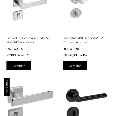
Fechadura Externa 455 ST2 55
Fechadura 401 Banheiro ST2 - 55
ROS 347 Inox Polido
Cromado Acetinado
R$403,18
R$901,98
R$383,02
R$856,88
com
Pix
com
Pix
Frete grátis