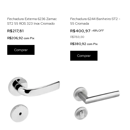
Fechadura Externa 6236 Zamac
Fechadura 6244 Banheiro ST2 -
ST2 55 ROS 323 Inox Cromado
55 Cromada
R$217,81
R$400,97
-
49
% OFF
R$783,30
R$206,92
com
Pix
R$380,92
com
Pix