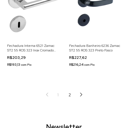
Fechadura Interna 6521 Zamac
Fechadura Banheiro 6236 Zamac
ST2 55 ROS 323 Inox Cromado
ST2 55 ROS 323 Preto Fosco
Acetinado
R$203,29
R$227,62
R$193,13
R$216,24
com
Pix
com
Pix
1
2
Newsletter