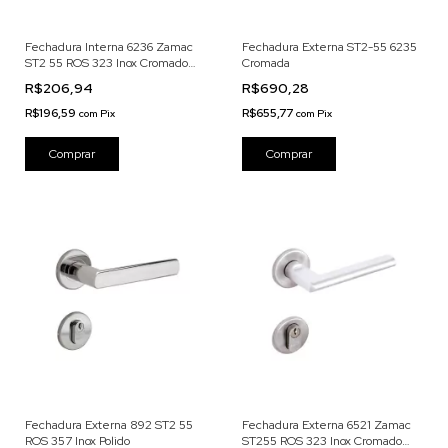
Fechadura Interna 6236 Zamac
Fechadura Externa ST2-55 6235
ST2 55 ROS 323 Inox Cromado
Cromada
Acetinado
R$206,94
R$690,28
R$196,59
R$655,77
com
Pix
com
Pix
Fechadura Externa 892 ST2 55
Fechadura Externa 6521 Zamac
ROS 357 Inox Polido
ST255 ROS 323 Inox Cromado