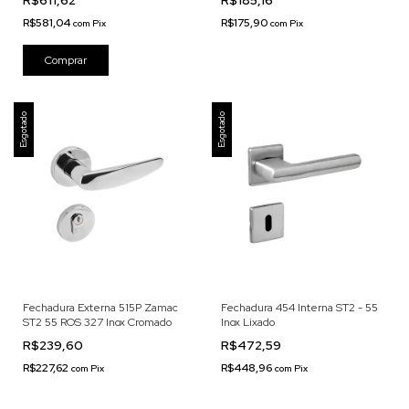
R$581,04
R$175,90
com
Pix
com
Pix
Esgotado
Esgotado
Fechadura Externa 515P Zamac
Fechadura 454 Interna ST2 - 55
ST2 55 ROS 327 Inox Cromado
Inox Lixado
R$239,60
R$472,59
R$227,62
R$448,96
com
Pix
com
Pix