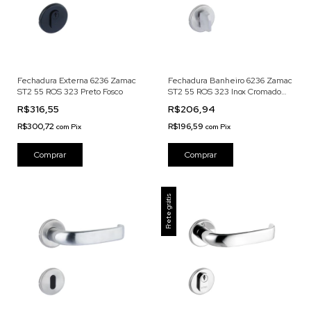
Fechadura Externa 6236 Zamac
Fechadura Banheiro 6236 Zamac
ST2 55 ROS 323 Preto Fosco
ST2 55 ROS 323 Inox Cromado
Acetinado
R$316,55
R$206,94
R$300,72
R$196,59
com
Pix
com
Pix
Frete grátis