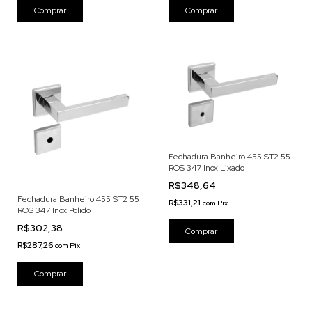
Fechadura Banheiro 455 ST2 55
ROS 347 Inox Lixado
R$348,64
Fechadura Banheiro 455 ST2 55
R$331,21
com
Pix
ROS 347 Inox Polido
R$302,38
R$287,26
com
Pix