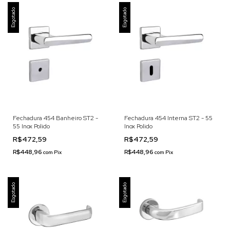
Esgotado
Esgotado
Fechadura 454 Banheiro ST2 -
Fechadura 454 Interna ST2 - 55
55 Inox Polido
Inox Polido
R$472,59
R$472,59
R$448,96
R$448,96
com
Pix
com
Pix
Esgotado
Esgotado