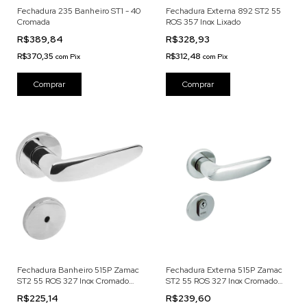
Fechadura 235 Banheiro ST1 - 40
Fechadura Externa 892 ST2 55
Cromada
ROS 357 Inox Lixado
R$389,84
R$328,93
R$370,35
R$312,48
com
Pix
com
Pix
Fechadura Banheiro 515P Zamac
Fechadura Externa 515P Zamac
ST2 55 ROS 327 Inox Cromado
ST2 55 ROS 327 Inox Cromado
Acetinado
Acetinado
R$225,14
R$239,60