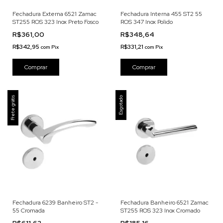
Fechadura Externa 6521 Zamac
Fechadura Interna 455 ST2 55
ST255 ROS 323 Inox Preto Fosco
ROS 347 Inox Polido
R$361,00
R$348,64
R$342,95
R$331,21
com
Pix
com
Pix
Frete grátis
Esgotado
Fechadura 6239 Banheiro ST2 -
Fechadura Banheiro 6521 Zamac
55 Cromada
ST255 ROS 323 Inox Cromado
R$611,62
R$185,16