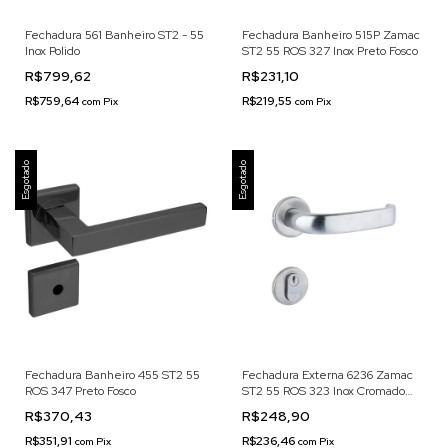
Fechadura 561 Banheiro ST2 - 55
Fechadura Banheiro 515P Zamac
Inox Polido
ST2 55 ROS 327 Inox Preto Fosco
R$799,62
R$231,10
R$759,64
R$219,55
com
Pix
com
Pix
Esgotado
Esgotado
Fechadura Banheiro 455 ST2 55
Fechadura Externa 6236 Zamac
ROS 347 Preto Fosco
ST2 55 ROS 323 Inox Cromado
Acetinado
R$370,43
R$248,90
R$351,91
R$236,46
com
Pix
com
Pix