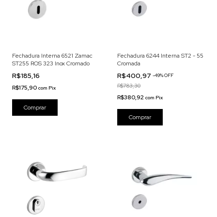
Fechadura Interna 6521 Zamac
Fechadura 6244 Interna ST2 - 55
ST255 ROS 323 Inox Cromado
Cromada
R$185,16
R$400,97
-
49
% OFF
R$783,30
R$175,90
com
Pix
R$380,92
com
Pix