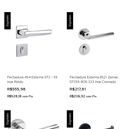
Esgotado
Esgotado
Fechadura 454 Externa ST2 - 55
Fechadura Externa 6521 Zamac
Inox Polido
ST255 ROS 323 Inox Cromado
R$555,98
R$217,81
R$528,18
R$206,92
com
Pix
com
Pix
Esgotado
Esgotado