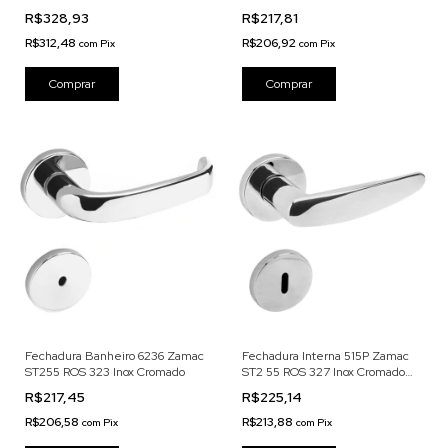
Acetinado
R$328,93
R$217,81
R$312,48
R$206,92
com
Pix
com
Pix
Fechadura Banheiro 6236 Zamac
Fechadura Interna 515P Zamac
ST255 ROS 323 Inox Cromado
ST2 55 ROS 327 Inox Cromado
Acetinado
R$217,45
R$225,14
R$206,58
R$213,88
com
Pix
com
Pix