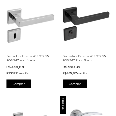
Fechadura Interna 455 ST2 55
Fechadura Externa 455 ST2 55
ROS 347 Inox Lixado
ROS 347 Preto Fosco
R$348,64
R$490,39
R$331,21
R$465,87
com
Pix
com
Pix
Frete grátis