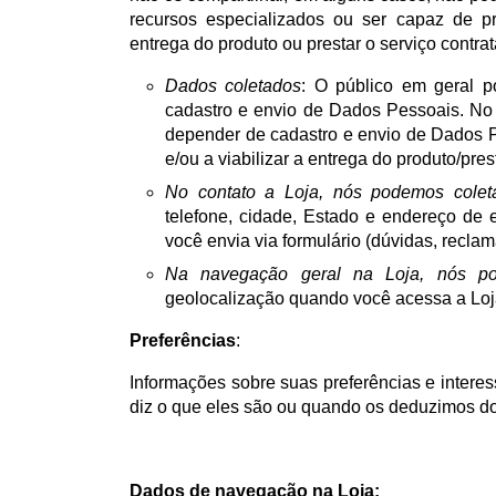
recursos especializados ou ser capaz de pre
entrega do produto ou prestar o serviço contra
Dados coletados
: O público em geral 
cadastro e envio de Dados Pessoais. No
depender de cadastro e envio de Dados P
e/ou a viabilizar a entrega do produto/pre
No contato a Loja, nós podemos colet
telefone, cidade, Estado e endereço de 
você envia via formulário (dúvidas, reclama
Na navegação geral na Loja, nós po
geolocalização quando você acessa a Loj
Preferências
:
Informações sobre suas preferências e intere
diz o que eles são ou quando os deduzimos d
Dados de navegação na Loja: