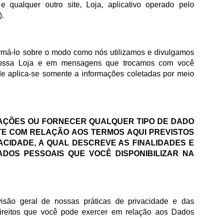
 e qualquer outro site, Loja, aplicativo operado pelo
).
formá-lo sobre o modo como nós utilizamos e divulgamos
 nossa Loja e em mensagens que trocamos com você
ade aplica-se somente a informações coletadas por meio
CAÇÕES OU FORNECER QUALQUER TIPO DE DADO
TE COM RELAÇÃO AOS TERMOS AQUI PREVISTOS
ACIDADE, A QUAL DESCREVE AS FINALIDADES E
DOS PESSOAIS QUE VOCÊ DISPONIBILIZAR NA
visão geral de nossas práticas de privacidade e das
ireitos que você pode exercer em relação aos Dados