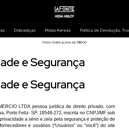
ras
Dobradiças
Molas Aéreas
Política de Devolução, Tro
Frete Grátis acima de R$500
idade e Segurança
idade e Segurança
IO LTDA pessoa jurídica de direito privado, com
a, Porto Feliz- SP, 18548-272, inscrita no CNPJ/MF sob
 privacidade a sério e zela pela segurança e proteção de
fornecedores e usuários (“Usuários” ou “você”) do site