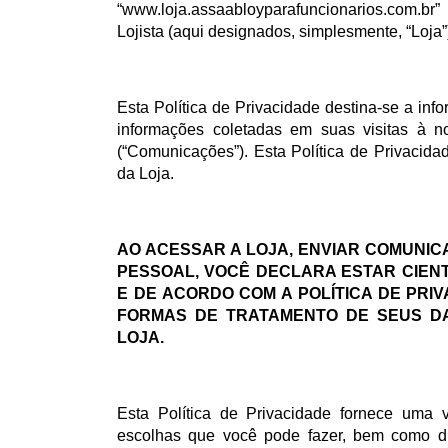
“www.loja.assaabloyparafuncionarios.com.br”
Lojista (aqui designados, simplesmente, “Loja”
Esta Política de Privacidade destina-se a in
informações coletadas em suas visitas à
(“Comunicações”). Esta Política de Privacid
da Loja.
AO ACESSAR A LOJA, ENVIAR COMUNI
PESSOAL, VOCÊ DECLARA ESTAR CIEN
E DE ACORDO COM A POLÍTICA DE PRIV
FORMAS DE TRATAMENTO DE SEUS DA
LOJA.
Esta Política de Privacidade fornece uma 
escolhas que você pode fazer, bem como d