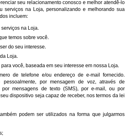
enciar seu relacionamento conosco e melhor atendê-lo
ou serviços na Loja, personalizando e melhorando sua
dos incluem:
 serviços na Loja.
 que temos sobre você.
ser do seu interesse.
da Loja.
s para você, baseada em seu interesse em nossa Loja.
ero de telefone e/ou endereço de e-mail fornecido.
 pessoalmente, por mensagem de voz, através de
 por mensagens de texto (SMS), por e-mail, ou por
eu dispositivo seja capaz de receber, nos termos da lei
também podem ser utilizados na forma que julgarmos
s;