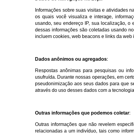
Informações sobre suas visitas e atividades n
os quais você visualiza e interage, informa
usando, seu endereço IP, sua localização, o 
dessas informações são coletadas usando no
incluem cookies, web beacons e links da web 
Dados anônimos ou agregados
:
Respostas anônimas para pesquisas ou inf
usufruída. Durante nossas operações, em cert
pseudonimização aos seus dados para que sej
através do uso desses dados com a tecnologia
Outras informações que podemos coletar
:
Outras informações que não revelem especif
relacionadas a um indivíduo, tais como info