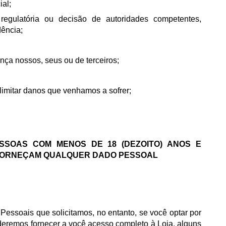
ial;
 regulatória ou decisão de autoridades competentes,
dência;
ança nossos, seus ou de terceiros;
 limitar danos que venhamos a sofrer;
SSOAS COM MENOS DE 18 (DEZOITO) ANOS E
 FORNEÇAM QUALQUER DADO PESSOAL
Pessoais que solicitamos, no entanto, se você optar por
deremos fornecer a você acesso completo à Loja, alguns