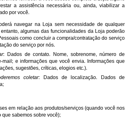
star a assistência necessária ou, ainda, viabilizar a
tado por você.
poderá navegar na Loja sem necessidade de qualquer
 entanto, algumas das funcionalidades da Loja poderão
essoais como concluir a compra/contratação do serviço
stação do serviço por nós.
ar
: Dados de contato. Nome, sobrenome, número de
e-mail; e informações que você envia. Informações que
ções, sugestões, críticas, elogios etc.).
deremos coletar
: Dados de localização. Dados de
a;
sses em relação aos produtos/serviços (quando você nos
o que sabemos sobre você);