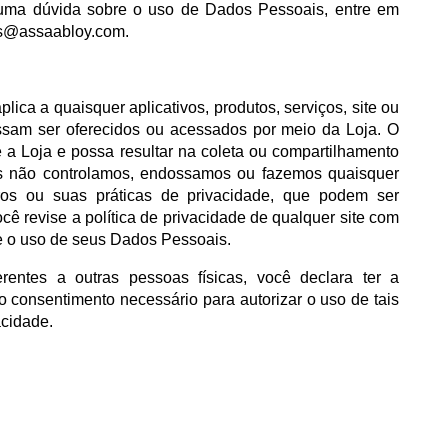
lguma dúvida sobre o uso de Dados Pessoais, entre em
as@assaabloy.com
.
lica a quaisquer aplicativos, produtos, serviços, site ou
ossam ser oferecidos ou acessados por meio da Loja. O
 a Loja e possa resultar na coleta ou compartilhamento
ós não controlamos, endossamos ou fazemos quaisquer
iros ou suas práticas de privacidade, que podem ser
 revise a política de privacidade de qualquer site com
a e o uso de seus Dados Pessoais.
entes a outras pessoas físicas, você declara ter a
 o consentimento necessário para autorizar o uso de tais
acidade.