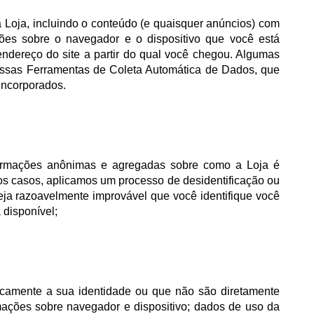
a Loja, incluindo o conteúdo (e quaisquer anúncios) com
ções sobre o navegador e o dispositivo que você está
endereço do site a partir do qual você chegou. Algumas
ssas Ferramentas de Coleta Automática de Dados, que
incorporados.
ormações anônimas e agregadas sobre como a Loja é
os casos, aplicamos um processo de desidentificação ou
a razoavelmente improvável que você identifique você
 disponível;
icamente a sua identidade ou que não são diretamente
rmações sobre navegador e dispositivo; dados de uso da