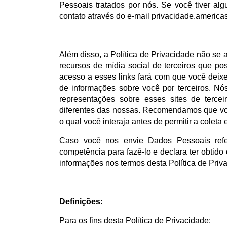
Pessoais tratados por nós. Se você tiver a
contato através do e-mail
privacidade.americ
Além disso, a Política de Privacidade não se ap
recursos de mídia social de terceiros que p
acesso a esses links fará com que você deixe
de informações sobre você por terceiros. N
representações sobre esses sites de terce
diferentes das nossas. Recomendamos que você
o qual você interaja antes de permitir a colet
Caso você nos envie Dados Pessoais refer
competência para fazê-lo e declara ter obtido
informações nos termos desta Política de Priv
Definições:
Para os fins desta Política de Privacidade: