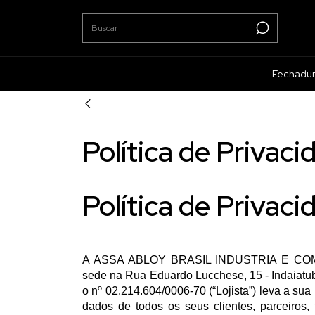
Fechadu
Política de Privac
Política de Privac
A ASSA ABLOY BRASIL INDUSTRIA E COMERC
sede na Rua Eduardo Lucchese, 15 - Indaiatub
o nº 02.214.604/0006-70 (“Lojista”) leva a sua
dados de todos os seus clientes, parceiros, 