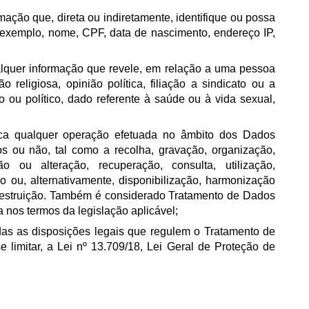
rmação que, direta ou indiretamente, identifique ou possa
r exemplo, nome, CPF, data de nascimento, endereço IP,
ualquer informação que revele, em relação a uma pessoa
ão religiosa, opinião política, filiação a sindicato ou a
ico ou político, dado referente à saúde ou à vida sexual,
fica qualquer operação efetuada no âmbito dos Dados
s ou não, tal como a recolha, gravação, organização,
o ou alteração, recuperação, consulta, utilização,
o ou, alternativamente, disponibilização, harmonização
 destruição. Também é considerado Tratamento de Dados
 nos termos da legislação aplicável;
todas as disposições legais que regulem o Tratamento de
 limitar, a Lei nº 13.709/18, Lei Geral de Proteção de