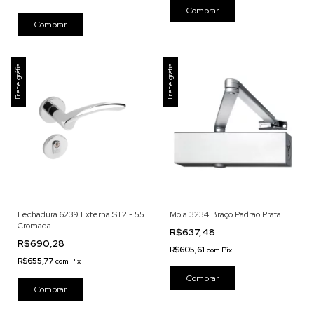
Frete grátis
Frete grátis
Fechadura 6239 Externa ST2 - 55
Mola 3234 Braço Padrão Prata
Cromada
R$637,48
R$690,28
R$605,61
com
Pix
R$655,77
com
Pix