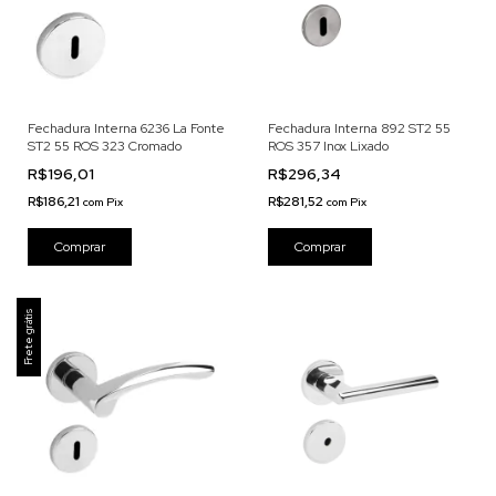
Fechadura Interna 6236 La Fonte
Fechadura Interna 892 ST2 55
ST2 55 ROS 323 Cromado
ROS 357 Inox Lixado
R$196,01
R$296,34
R$186,21
R$281,52
com
Pix
com
Pix
Frete grátis