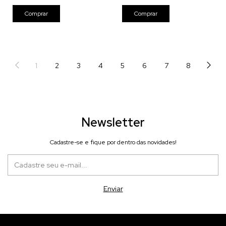
1
2
3
4
5
6
7
8
Newsletter
Cadastre-se e fique por dentro das novidades!