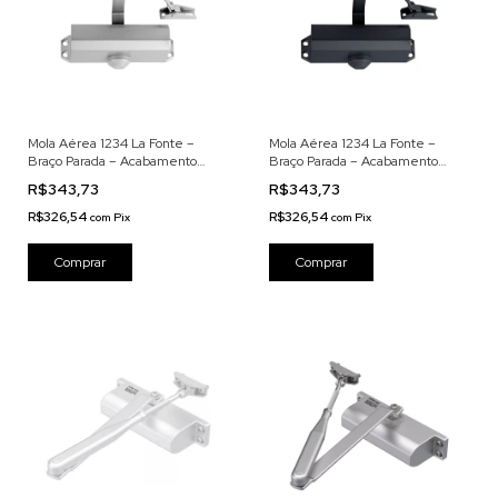
Mola Aérea 1234 La Fonte –
Mola Aérea 1234 La Fonte –
Braço Parada – Acabamento
Braço Parada – Acabamento
Prata Brilhante
Preto Fosco
R$343,73
R$343,73
R$326,54
R$326,54
com
Pix
com
Pix