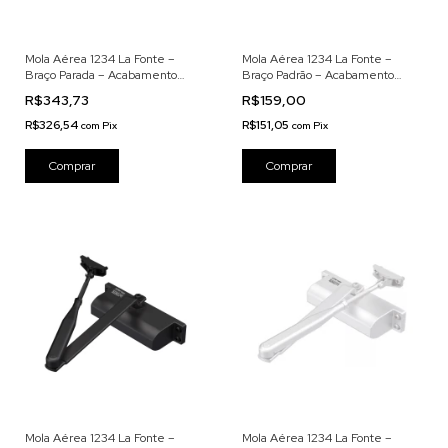
Mola Aérea 1234 La Fonte –
Mola Aérea 1234 La Fonte –
Braço Parada – Acabamento
Braço Padrão – Acabamento
Branco
Prata Brilhante
R$343,73
R$159,00
R$326,54
R$151,05
com
Pix
com
Pix
Mola Aérea 1234 La Fonte –
Mola Aérea 1234 La Fonte –