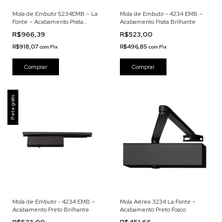
Mola de Embutir 5234EMB – La
Mola de Embutir - 4234 EMB –
Fonte – Acabamento Prata
Acabamento Prata Brilhante
Brilhante
R$966,39
R$523,00
R$918,07
R$496,85
com
Pix
com
Pix
Frete grátis
Mola de Embutir - 4234 EMB –
Mola Aérea 3234 La Fonte –
Acabamento Preto Brilhante
Acabamento Preto Fosco
R$523,00
R$451,66