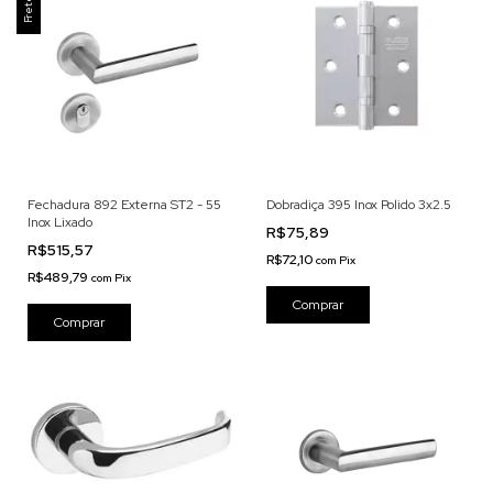
Fechadura 892 Externa ST2 - 55
Dobradiça 395 Inox Polido 3x2.5
Inox Lixado
R$75,89
R$515,57
R$72,10
com
Pix
R$489,79
com
Pix