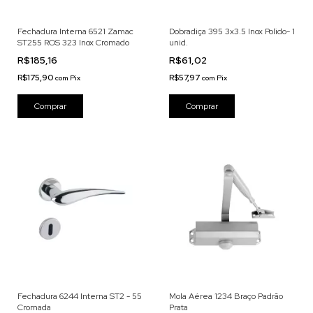
Fechadura Interna 6521 Zamac
Dobradiça 395 3x3.5 Inox Polido- 1
ST255 ROS 323 Inox Cromado
unid.
R$185,16
R$61,02
R$175,90
R$57,97
com
Pix
com
Pix
Fechadura 6244 Interna ST2 - 55
Mola Aérea 1234 Braço Padrão
Cromada
Prata