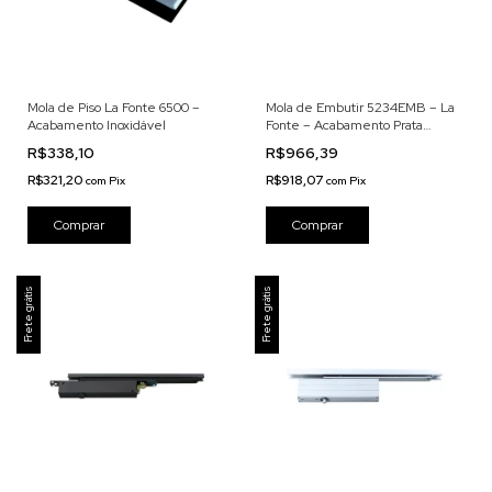
Mola de Piso La Fonte 6500 –
Mola de Embutir 5234EMB – La
Acabamento Inoxidável
Fonte – Acabamento Prata
Brilhante
R$338,10
R$966,39
R$321,20
R$918,07
com
Pix
com
Pix
Frete grátis
Frete grátis