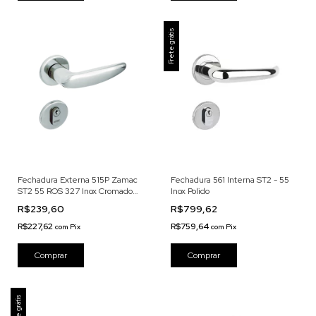
Frete grátis
Fechadura Externa 515P Zamac
Fechadura 561 Interna ST2 - 55
ST2 55 ROS 327 Inox Cromado
Inox Polido
Acetinado
R$239,60
R$799,62
R$227,62
R$759,64
com
Pix
com
Pix
Frete grátis