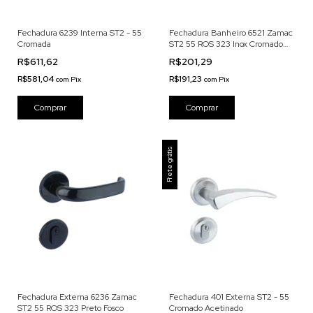
Fechadura 6239 Interna ST2 - 55
Fechadura Banheiro 6521 Zamac
Cromada
ST2 55 ROS 323 Inox Cromado
Acetinado
R$611,62
R$201,29
R$581,04
R$191,23
com
Pix
com
Pix
Frete grátis
Fechadura Externa 6236 Zamac
Fechadura 401 Externa ST2 - 55
ST2 55 ROS 323 Preto Fosco
Cromado Acetinado