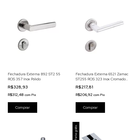
Fechadura Externa 892 ST2 55
Fechadura Externa 6521 Zamac
ROS 357 Inox Polido
ST255 ROS 323 Inox Cromado
Acetinado
R$328,93
R$217,81
R$312,48
R$206,92
com
Pix
com
Pix
Frete grátis