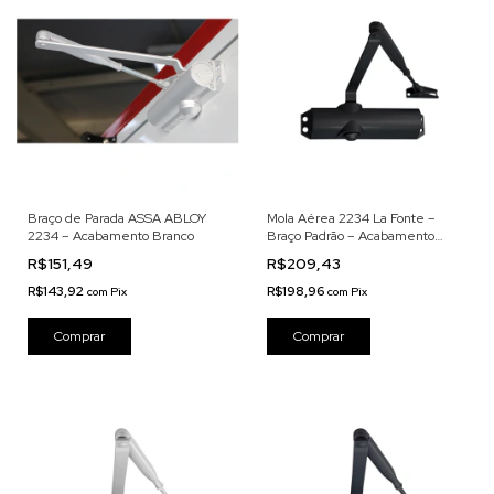
Braço de Parada ASSA ABLOY
Mola Aérea 2234 La Fonte –
2234 – Acabamento Branco
Braço Padrão – Acabamento
Preto Fosco
R$151,49
R$209,43
R$143,92
R$198,96
com
Pix
com
Pix