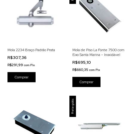
Mola 2234 Braço Padrão Prata
Mola de Piso La Fonte 7500 com
Eixo Santa Marina – Inoxidável
R$307,36
R$695,10
R$291,99
com
Pix
R$660,35
com
Pix
Frete grátis