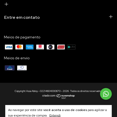
Entre em contato
Meios de pagamento
Meios de envio
Copyright Assa Abloy - 02214604000670 - 2026. Todos os direitos reservados.
Ao navegar por este site
você aceita o uso de cookies
para agilizar a
sua experiência de compra.
Entendi