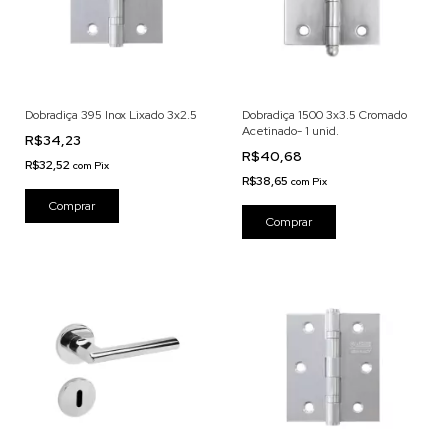
Dobradiça 395 Inox Lixado 3x2.5
Dobradiça 1500 3x3.5 Cromado
Acetinado- 1 unid.
R$34,23
R$40,68
R$32,52
com
Pix
R$38,65
com
Pix