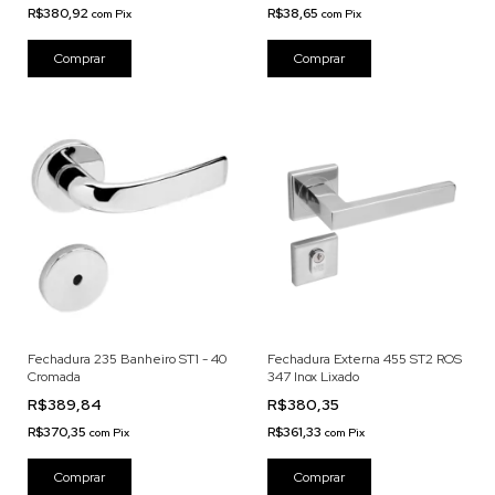
R$380,92
R$38,65
com
Pix
com
Pix
Fechadura 235 Banheiro ST1 - 40
Fechadura Externa 455 ST2 ROS
Cromada
347 Inox Lixado
R$389,84
R$380,35
R$370,35
R$361,33
com
Pix
com
Pix