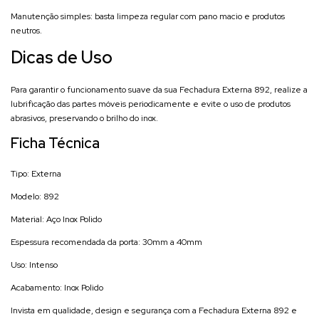
Manutenção simples: basta limpeza regular com pano macio e produtos
neutros.
Dicas de Uso
Para garantir o funcionamento suave da sua Fechadura Externa 892, realize a
lubrificação das partes móveis periodicamente e evite o uso de produtos
abrasivos, preservando o brilho do inox.
Ficha Técnica
Tipo: Externa
Modelo: 892
Material: Aço Inox Polido
Espessura recomendada da porta: 30mm a 40mm
Uso: Intenso
Acabamento: Inox Polido
Invista em qualidade, design e segurança com a Fechadura Externa 892 e