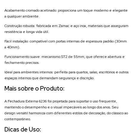
Acabamento cromado acetinado: proporciona um toque moderno e elegante
a qualquer ambiente.
Construção robusta: fabricada em Zamac e aço inox, materiais que asseguram
resistência e longa vida útil.
Fácil instalação: compatível com portas internas de espessura padrão (30mm
a 40mm).
Funcionamento suave: mecanismo ST2 de 55mm, que oferece abertura e
fechamento precisos.
Ideal para ambientes internos: perfeita para quartos, salas, escritórios e outros
espaços internos que demandam segurança e discrição.
Mais sobre o Produto:
A Fechadura Externa 6236 foi projetada para suportar o uso frequente,
mantendo o desempenho e o visual impecáveis ao longo dos anos. Seu
design versátil harmoniza com diferentes estilos de decoração, do clássico ao
contemporâneo.
Dicas de Uso: