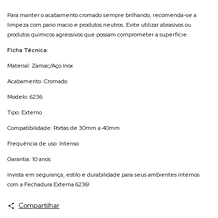
Para manter o acabamento cromado sempre brilhando, recomenda-se a
limpeza com pano macio e produtos neutros. Evite utilizar abrasivos ou
produtos químicos agressivos que possam comprometer a superfície.
Ficha Técnica:
Material: Zamac/Aço Inox
Acabamento: Cromado
Modelo: 6236
Tipo: Externo
Compatibilidade: Portas de 30mm a 40mm
Frequência de uso: Intenso
Garantia: 10 anos
Invista em segurança, estilo e durabilidade para seus ambientes internos
com a Fechadura Externa 6236!
Compartilhar