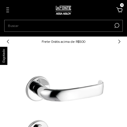
0
Frete Grátis acima de R$500
Esgotado