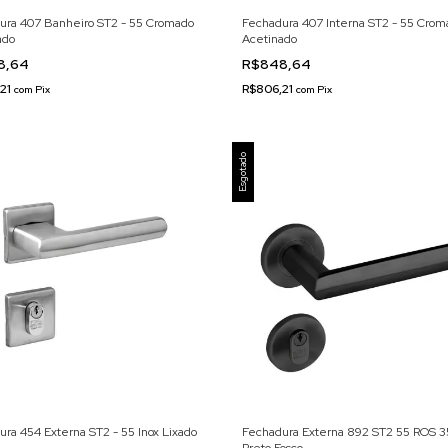
ura 407 Banheiro ST2 - 55 Cromado
Fechadura 407 Interna ST2 - 55 Crom
ado
Acetinado
8,64
R$848,64
,21
R$806,21
com
Pix
com
Pix
Esgotado
ra 454 Externa ST2 - 55 Inox Lixado
Fechadura Externa 892 ST2 55 ROS 3