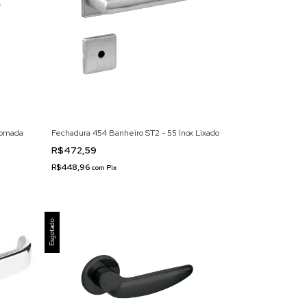
romada
Fechadura 454 Banheiro ST2 - 55 Inox Lixado
R$472,59
R$448,96
com
Pix
Esgotado