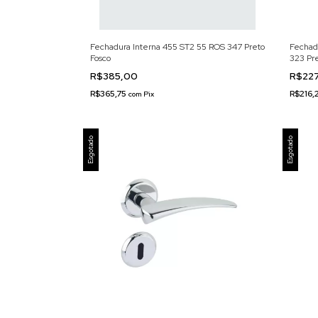
Fechadura Interna 455 ST2 55 ROS 347 Preto
Fechad
Fosco
323 Pre
R$385,00
R$227
R$365,75
R$216,
com
Pix
Esgotado
Esgotado