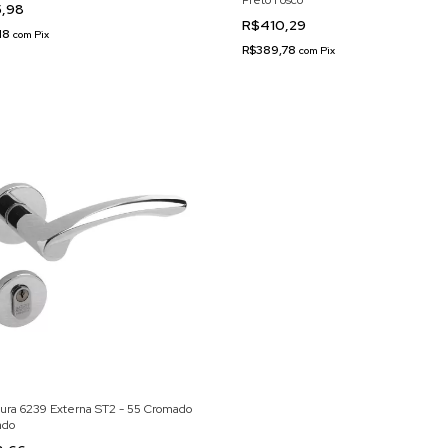
Preto Fosco
5,98
R$410,29
18
com
Pix
R$389,78
com
Pix
ura 6239 Externa ST2 - 55 Cromado
ado