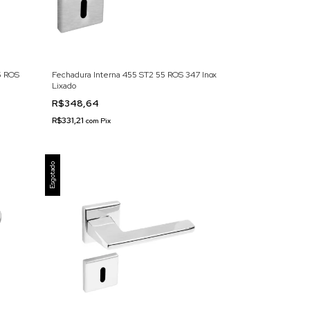
5 ROS
Fechadura Interna 455 ST2 55 ROS 347 Inox
Lixado
R$348,64
R$331,21
com
Pix
Esgotado