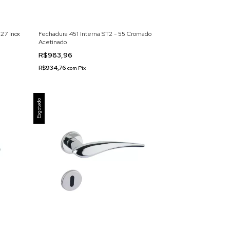
27 Inox
Fechadura 451 Interna ST2 - 55 Cromado
Acetinado
R$983,96
R$934,76
com
Pix
Esgotado