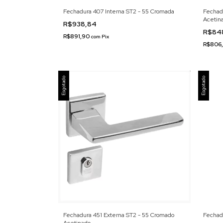
Fechadura 407 Interna ST2 - 55 Cromada
Fechad
Acetin
R$938,84
R$84
R$891,90
com
Pix
R$806
Esgotado
Esgotado
Fechadura 451 Externa ST2 - 55 Cromado
Fechadu