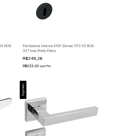
55 ROS
Fechadura Interna 515P Zamac ST2 55 ROS
327 Inox Preto Fosco
R$245,28
R$233,02
com
Pix
Esgotado