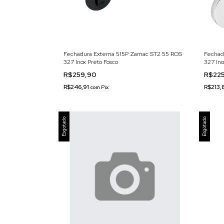
Fechadura Externa 515P Zamac ST2 55 ROS
Fechad
327 Inox Preto Fosco
327 In
R$259,90
R$225
R$246,91
R$213
com
Pix
Esgotado
Esgotado