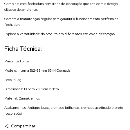
Combine essa fechadura com itens de decoração que realcem o design
clássico do ambiente.
Garanta a manutenção regular para garantir o funcionamento perfeito da
fechadura.
Explore a versatilidade do produto em diferentes estilos de decoração.
Ficha Técnica:
Marca: La Fonte
Modelo: Interna St2-55mm 6244 Cromada
Peso: 19.5g
Dimensões: 19.5cm x 2.2cm x 8cm
Material: Zamak e inox
Acabamentos: Antique brass, cromado brilhante, cromado acetinado e preto
fosco epóxi.
Compartilhar