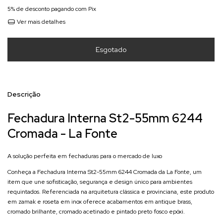
5% de desconto
pagando com Pix
Ver mais detalhes
Descrição
Fechadura Interna St2-55mm 6244
Cromada - La Fonte
A solução perfeita em fechaduras para o mercado de luxo
Conheça a Fechadura Interna St2-55mm 6244 Cromada da La Fonte, um
item que une sofisticação, segurança e design único para ambientes
requintados. Referenciada na arquitetura clássica e provinciana, este produto
em zamak e roseta em inox oferece acabamentos em antique brass,
cromado brilhante, cromado acetinado e pintado preto fosco epóxi.