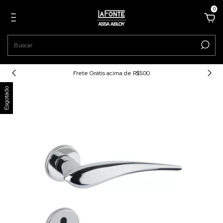
0
Frete Grátis acima de R$500
Esgotado