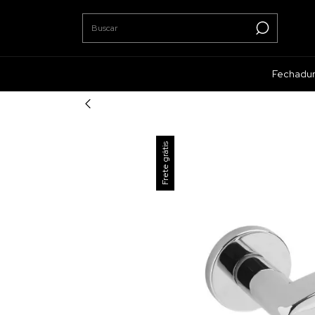
Fechadu
Frete grátis