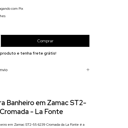
gando com Pix
lhes
 produto e
tenha frete grátis!
nvio
ra Banheiro em Zamac ST2-
 Cromada - La Fonte
eiro em Zamac ST2-55 6239 Cromada da La Fonte é a