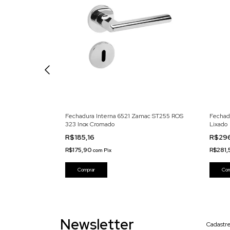
55 ROS 357 Inox
Fechadura Interna 6521 Zamac ST255 ROS
Fechad
323 Inox Cromado
Lixado
R$185,16
R$29
R$175,90
R$281,
com
Pix
Newsletter
Cadastre