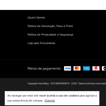
Quem Somos
Política de Devolução, Troca e Frete
Política de Privacidade e Segurança
Loja para funcionários
Meios de pagamento
Copyright Assa Abloy - 02214604000670 - 2026. Todos os direitos reservado
Ao navegar por este site
você aceita o uso de cookies
para agilizar a
sua experiência de compra.
Entendi