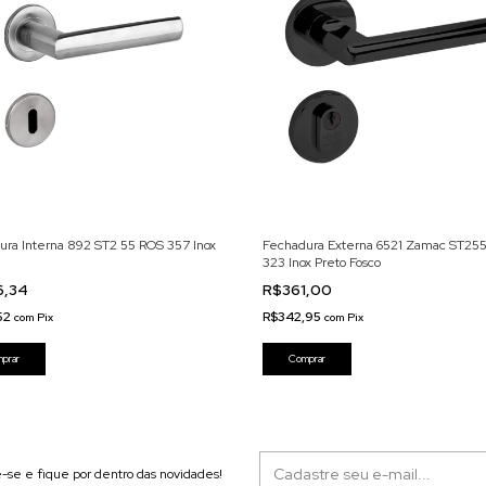
ura Interna 892 ST2 55 ROS 357 Inox
Fechadura Externa 6521 Zamac ST25
323 Inox Preto Fosco
6,34
R$361,00
52
R$342,95
com
Pix
com
Pix
-se e fique por dentro das novidades!