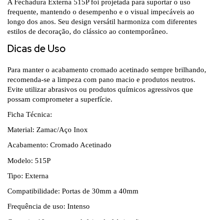
A Fechadura Externa 515P foi projetada para suportar o uso
frequente, mantendo o desempenho e o visual impecáveis ao
longo dos anos. Seu design versátil harmoniza com diferentes
estilos de decoração, do clássico ao contemporâneo.
Dicas de Uso
Para manter o acabamento cromado acetinado sempre brilhando,
recomenda-se a limpeza com pano macio e produtos neutros.
Evite utilizar abrasivos ou produtos químicos agressivos que
possam comprometer a superfície.
Ficha Técnica:
Material: Zamac/Aço Inox
Acabamento: Cromado Acetinado
Modelo: 515P
Tipo: Externa
Compatibilidade: Portas de 30mm a 40mm
Frequência de uso: Intenso