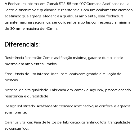
A Fechadura Interna em Zamak ST2-55mm 407 Cromada Acetinada da La
Fonte é sinônimo de qualidade e resistência. Com um acabamento cromado
acetinado que agrega elegância a qualquer ambiente, essa fechadura
garante máxima segurança, sendo ideal para portas com espessura mínima
de 30mm e máxima de 40mm.
Diferenciais:
Resistência à corrosão: Com classificação máxima, garante durabilidade
mesmo em ambientes úmidos.
Frequência de uso intenso: Ideal para locais com grande circulação de
pessoas.
Material de alta qualidade: Fabricada em Zamak e Aço Inox, proporcionando
resistência e durabilidade.
Design sofisticado: Acabamento cromado acetinado que confere elegância
ao ambiente.
Garantia vitalícia: Para defeitos de fabricação, garantindo total tranquilidade
ao consumidor.