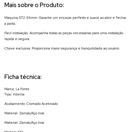
Mais sobre o Produto:
Máquina ST2-55mm: Garante um encaixe perfeito e suave ao abrir e fechar
a porta.
Fácil instalação: Acompanha todas as peças necessárias para uma instalação
rápida e segura.
Chave exclusiva: Proporciona maior segurança e tranquilidade ao usuário.
Ficha técnica:
Marca: La Fonte
Tipo: Interna
Acabamento: Cromado Acetinado
Material: Zamak/Aço Inox
Material: Zamak/Aço Inox
Modelo: 610