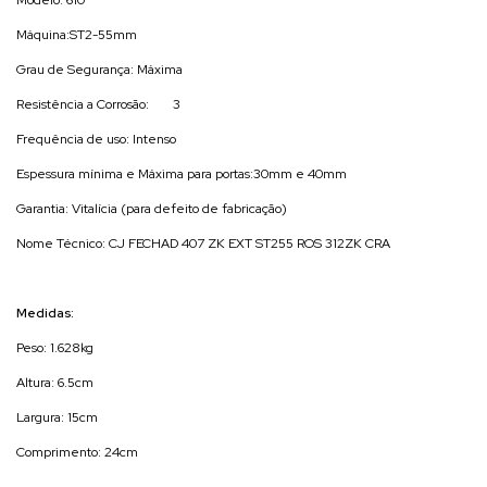
Máquina:ST2-55mm
Grau de Segurança: Máxima
Resistência a Corrosão:
3
Frequência de uso: Intenso
Espessura mínima e Máxima para portas:30mm e 40mm
Garantia: Vitalícia (para defeito de fabricação)
Nome Técnico: CJ FECHAD 407 ZK EXT ST255 ROS 312ZK CRA
Medidas:
Peso: 1.628kg
Altura: 6.5cm
Largura: 15cm
Comprimento: 24cm