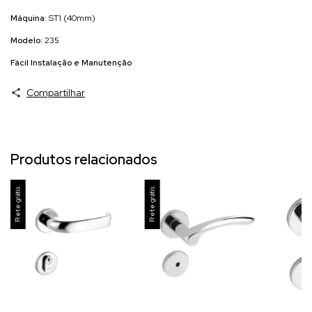
Máquina
: ST1 (40mm)
Modelo
: 235
Fácil Instalação e Manutenção
Compartilhar
Produtos relacionados
Frete grátis
Frete grátis