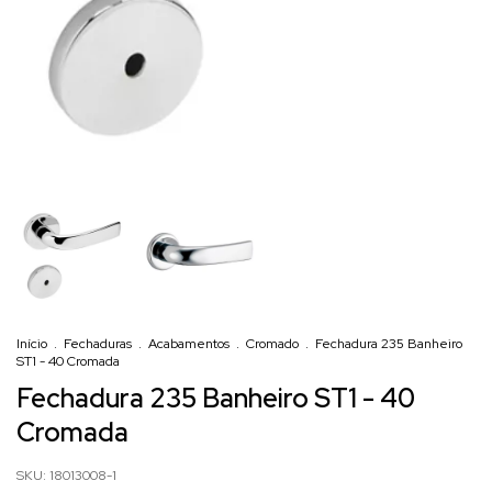
Início
.
Fechaduras
.
Acabamentos
.
Cromado
.
Fechadura 235 Banheiro
ST1 - 40 Cromada
Fechadura 235 Banheiro ST1 - 40
Cromada
SKU:
18013008-1