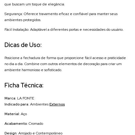
que buscam um toque de elegância.
Segurança: Oferece travamento eficaz e confiável para manter seus
ambientes protegidos.
Fácil Instalação: Adaptável a diferentes portas e necessidades do usuário.
Dicas de Uso:
Posicione a fechadura de forma que proporcione fácil acesso e praticidade
no dia a dia. Combine com outros elementos de decoração para criar um
ambiente harmonioso e sofisticado.
Ficha Técnica:
Marca
: LA FONTE
Indicado para
: Ambientes
Externos
Material
: Aço
Acabamento
: Cromado
Design
: Arrojado e Contemporâneo