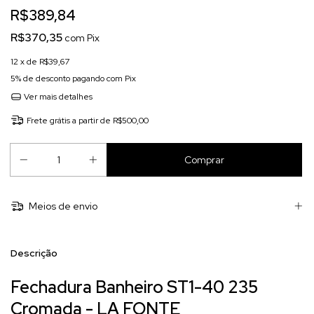
R$389,84
R$370,35
com
Pix
12
x de
R$39,67
5% de desconto
pagando com Pix
Ver mais detalhes
Frete grátis
a partir de
R$500,00
Meios de envio
Descrição
Fechadura Banheiro ST1-40 235
Cromada - LA FONTE