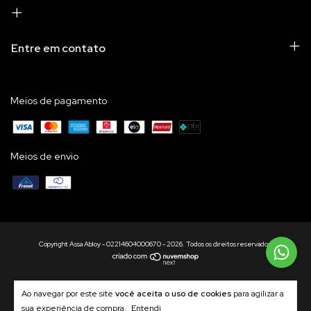
Entre em contato
Meios de pagamento
Meios de envio
Copyright Assa Abloy - 02214604000670 - 2026. Todos os direitos reservados.
Ao navegar por este site
você aceita o uso de cookies
para agilizar a
sua experiência de compra.
Entendi